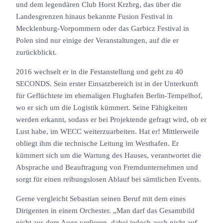
und dem legendären Club Horst Krzbrg, das über die
Landesgrenzen hinaus bekannte Fusion Festival in
Mecklenburg-Vorpommern oder das Garbicz Festival in
Polen sind nur einige der Veranstaltungen, auf die er
zurückblickt.
2016 wechselt er in die Festanstellung und geht zu 40
SECONDS. Sein erster Einsatzbereich ist in der Unterkunft
für Geflüchtete im ehemaligen Flughafen Berlin-Tempelhof,
wo er sich um die Logistik kümmert. Seine Fähigkeiten
werden erkannt, sodass er bei Projektende gefragt wird, ob er
Lust habe, im WECC weiterzuarbeiten. Hat er! Mittlerweile
obliegt ihm die technische Leitung im Westhafen. Er
kümmert sich um die Wartung des Hauses, verantwortet die
Absprache und Beauftragung von Fremdunternehmen und
sorgt für einen reibungslosen Ablauf bei sämtlichen Events.
Gerne vergleicht Sebastian seinen Beruf mit dem eines
Dirigenten in einem Orchester. „Man darf das Gesamtbild
nicht aus dem Auge verlieren, dabei jedoch auch nicht auf