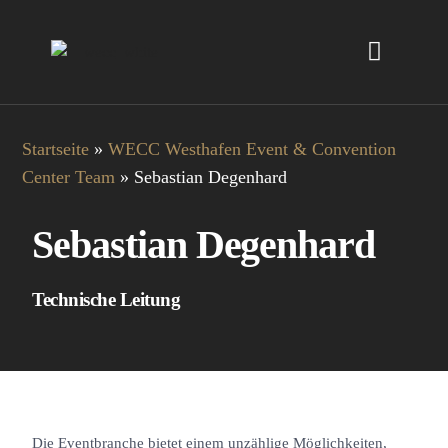
Startseite
»
WECC Westhafen Event & Convention
Center Team
»
Sebastian Degenhard
Sebastian Degenhard
Technische Leitung
Die Eventbranche bietet einem unzählige Möglichkeiten,