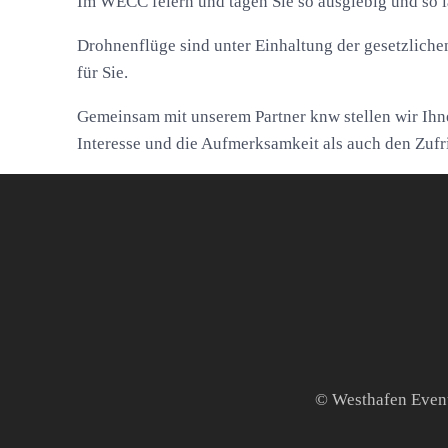
Im WECC feiern und tagen Sie so ausgiebig und so la
Drohnenflüge sind unter Einhaltung der gesetzli
für Sie.
Gemeinsam mit unserem Partner knw stellen wir Ihn
Interesse und die Aufmerksamkeit als auch den Zufr
© Westhafen Eve