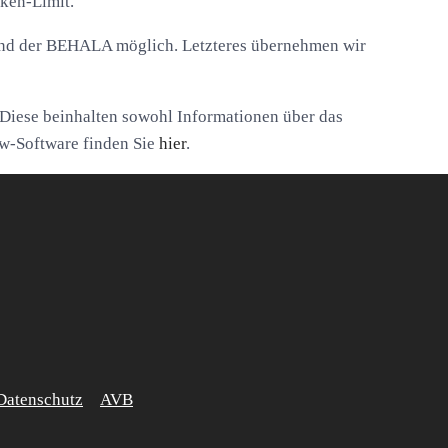
rken-Limit.
und der BEHALA möglich. Letzteres übernehmen wir
 Diese beinhalten sowohl Informationen über das
nw-Software finden Sie
hier
.
Datenschutz
AVB